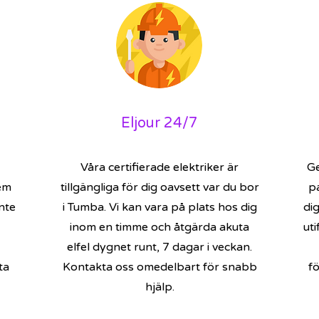
Eljour 24/7
Våra certifierade elektriker är
Ge
em
tillgängliga för dig oavsett var du bor
p
nte
i Tumba. Vi kan vara på plats hos dig
dig
inom en timme och åtgärda akuta
uti
elfel dygnet runt, 7 dagar i veckan.
ta
Kontakta oss omedelbart för snabb
f
hjälp.