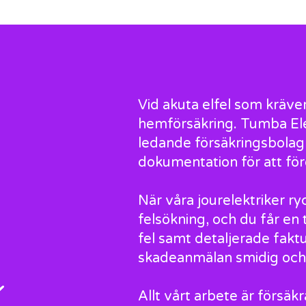
Vid akuta elfel som kräver
hemförsäkring. Tumba Ele
ledande försäkringsbolag o
dokumentation för att fö
När våra jourelektriker 
felsökning, och du får en
fel samt detaljerade faktu
skadeanmälan smidig och
Allt vårt arbete är försäk