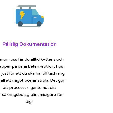
Pålitlig Dokumentation
nom oss får du alltid kvittens och
apper på de arbeten vi utfört hos
 just för att du ska ha full täckning
fall att något börjar strula. Det gör
att processen gentemot ditt
örsäkringsbolag blir smidigare för
dig!