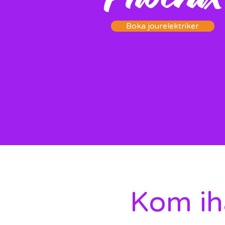
Boka jourelektriker
Kom ih