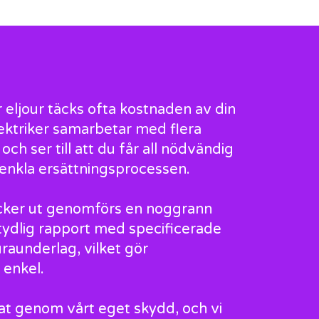
 eljour täcks ofta kostnaden av din
ktriker samarbetar med flera
ch ser till att du får all nödvändig
renkla ersättningsprocessen.
rycker ut genomförs en noggrann
 tydlig rapport med specificerade
raunderlag, vilket gör
 enkel.
rat genom vårt eget skydd, och vi