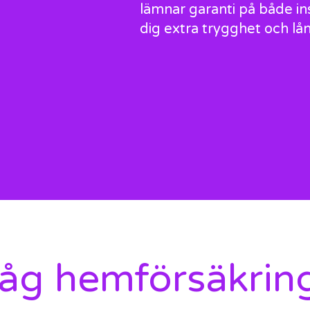
lämnar garanti på både ins
dig extra trygghet och lå
åg hemförsäkrin